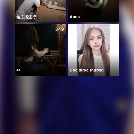
这主播还行
Анна
349
347
👀
Ước được thương