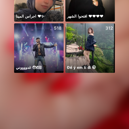
اجراس المينا ❤️✨
افتحوا الشهر ❤️❤️❤️❤️
刚刚
518
312
غدووووني 🥹💃🏻
Để ý em tí đi 🤭
PUB