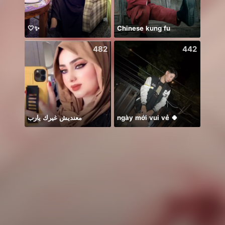
🤍✨
Chinese kung fu
BB m
482
442
معنديش غيرك يارب
ngày mới vui vẻ 🍀
Hii 👋