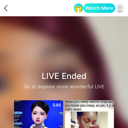
Watch More
Opens in a new tab
LIVE Ended
Go to explore more wonderful LIVE
546
472