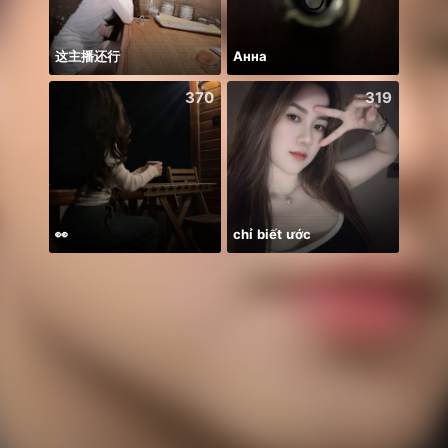
这主播还行
Анна
370
319
👀
chỉ biết ước