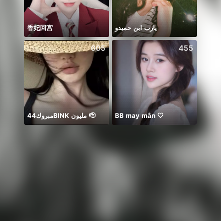
香妃回宫
يارب ابن حميدو
Soni
605
455
مبروك44BlNK مليون 🫡
BB may mắn 🤍
911 