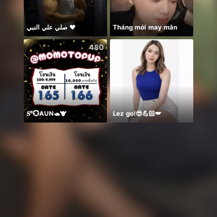
صلي علي النبي ♥️
Tháng mới may mắn
🥹💔
480
401
𝐒⁸💮AUN🐢🐮
Lez go!😎💪🏻🪽
🥰